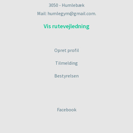
3050 - Humlebæk
Mail: humlegym@gmail.com.
Vis rutevejledning
Opret profil
Tilmelding
Bestyrelsen
Facebook