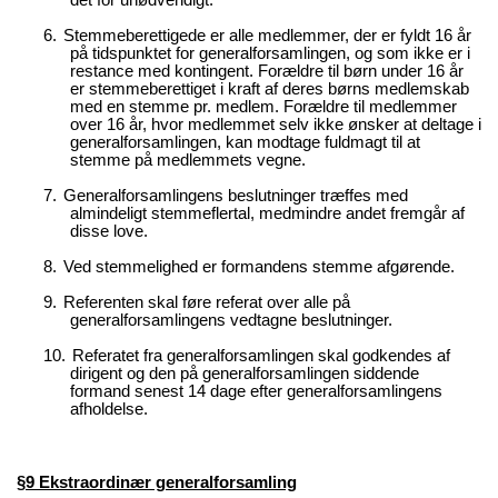
6.
Stemmeberettigede er alle medlemmer, der er fyldt 16 år
på tidspunktet for generalforsamlingen, og som ikke er i
restance med kontingent. Forældre til børn under 16 år
er stemmeberettiget i kraft af deres børns medlemskab
med en stemme pr. medlem. Forældre til medlemmer
over 16 år, hvor medlemmet selv ikke ønsker at deltage i
generalforsamlingen, kan modtage fuldmagt til at
stemme på medlemmets vegne.
7.
Generalforsamlingens beslutninger træffes med
almindeligt stemmeflertal, medmindre andet fremgår af
disse love.
8.
Ved stemmelighed er formandens stemme afgørende.
9.
Referenten skal føre referat over alle på
generalforsamlingens vedtagne beslutninger.
10.
Referatet fra generalforsamlingen skal godkendes af
dirigent og den på generalforsamlingen siddende
formand senest 14 dage efter generalforsamlingens
afholdelse.
§9 Ekstraordinær generalforsamling