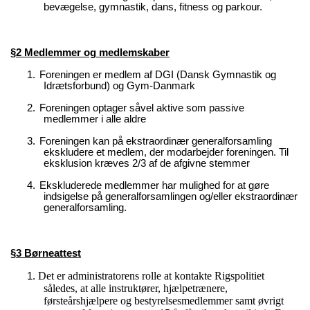
bevægelse, gymnastik, dans, fitness og parkour.
§2 Medlemmer og medlemskaber
1.
Foreningen er medlem af DGI (Dansk Gymnastik og
Idrætsforbund) og Gym-Danmark
2.
Foreningen optager såvel aktive som passive
medlemmer i alle aldre
3.
Foreningen kan på ekstraordinær generalforsamling
ekskludere et medlem, der modarbejder foreningen. Til
eksklusion kræves 2/3 af de afgivne stemmer
4.
Ekskluderede medlemmer har mulighed for at gøre
indsigelse på generalforsamlingen og/eller ekstraordinær
generalforsamling.
§3 Børneattest
Det er administratorens rolle at kontakte Rigspolitiet
1.
således, at alle instruktører, hjælpetrænere,
førsteårshjælpere og bestyrelsesmedlemmer samt øvrigt