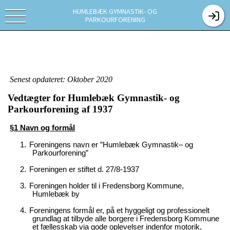
HUMLEBÆK GYMNASTIK- OG
PARKOURFORENING
Senest opdateret: Oktober 2020
Vedtægter for Humlebæk Gymnastik- og
Parkourforening af 1937
§1 Navn og formål
1.
Foreningens navn er ”Humlebæk Gymnastik– og
Parkourforening”
2.
Foreningen er stiftet d. 27/8-1937
3.
Foreningen holder til i Fredensborg Kommune,
Humlebæk by
4.
Foreningens formål er, på et hyggeligt og professionelt
grundlag at tilbyde alle borgere i Fredensborg Kommune
et fællesskab via gode oplevelser indenfor motorik,