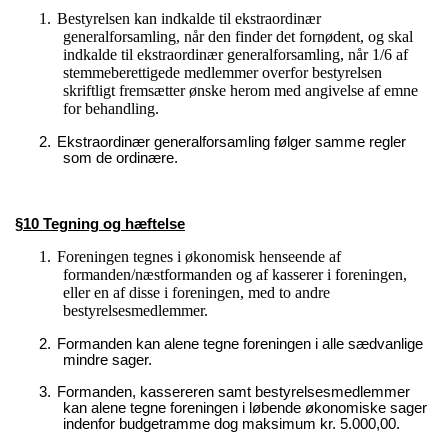
1.
Bestyrelsen kan indkalde til ekstraordinær
generalforsamling, når den finder det fornødent, og skal
indkalde til ekstraordinær generalforsamling, når 1/6 af
stemmeberettigede medlemmer overfor bestyrelsen
skriftligt fremsætter ønske herom med angivelse af emne
for behandling.
2.
Ekstraordinær generalforsamling følger samme regler
som de ordinære.
§10 Tegning og hæftelse
1.
Foreningen tegnes i økonomisk henseende af
formanden/næstformanden og af kasserer i foreningen,
eller en af disse i foreningen, med to andre
bestyrelsesmedlemmer.
2.
Formanden kan alene tegne foreningen i alle sædvanlige
mindre sager.
3.
Formanden, kassereren samt bestyrelsesmedlemmer
kan alene tegne foreningen i løbende økonomiske sager
indenfor budgetramme dog maksimum kr. 5.000,00.