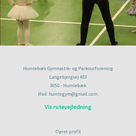
Humlebæk Gymnastik- og Parkourforening
Langebjergvej 403
3050 - Humlebæk
Mail: humlegym@gmail.com.
Vis rutevejledning
Opret profil