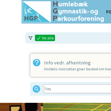
FO
Vis alle
Info vedr. afhentning
Holdets instruktør giver besked om hvo