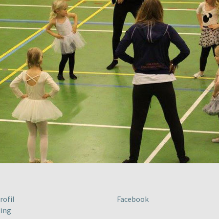
rofil
Facebook
ing