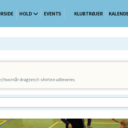
RSIDE
HOLD
EVENTS
KLUBTRØJER
KALEND
r/hvornår dragten/t-shirten udleveres.