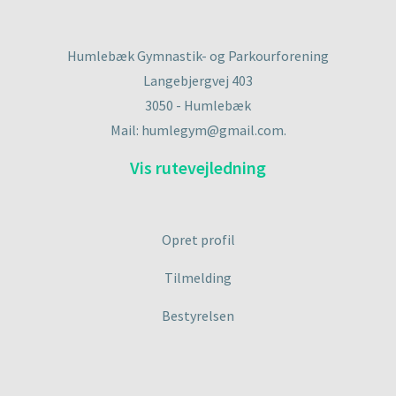
Humlebæk Gymnastik- og Parkourforening
Langebjergvej 403
3050 - Humlebæk
Mail: humlegym@gmail.com.
Vis rutevejledning
Opret profil
Tilmelding
Bestyrelsen