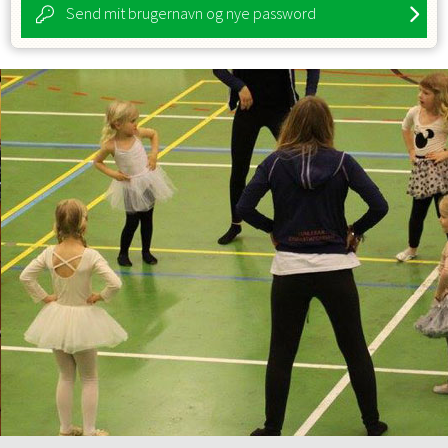
Send mit brugernavn og nye password