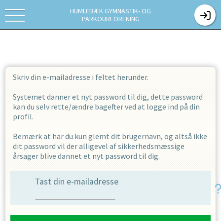
HUMLEBÆK GYMNASTIK- OG
PARKOURFORENING
Skriv din e-mailadresse i feltet herunder.
Systemet danner et nyt password til dig, dette password
kan du selv rette/ændre bagefter ved at logge ind på din
profil.
Bemærk at har du kun glemt dit brugernavn, og altså ikke
dit password vil der alligevel af sikkerhedsmæssige
årsager blive dannet et nyt password til dig.
Tast din e-mailadresse