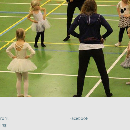
rofil
Facebook
ing