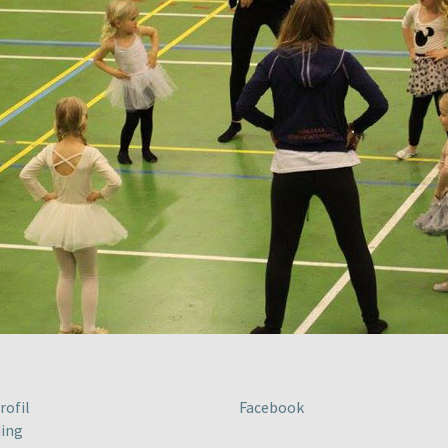
rofil
Facebook
ing